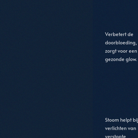
Verbetert de
doorbloeding,
zorgt voor een
gezonde glow.
Stoom helpt bij
verlichten van
verstopte