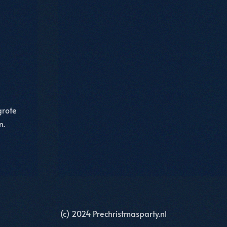
grote
n.
(c) 2024 Prechristmasparty.nl