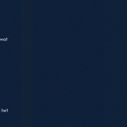
 wat
 het