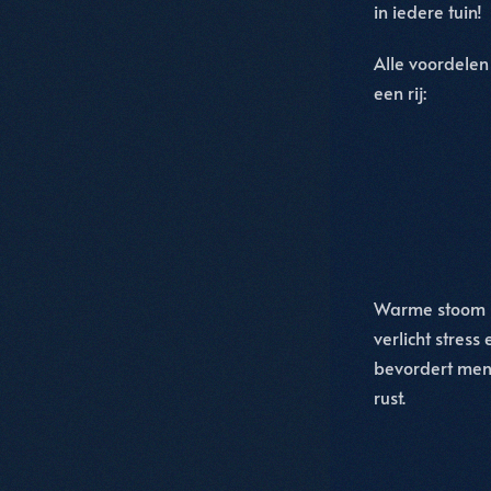
in iedere tuin!
Alle voordelen
een rij:
Warme stoom
verlicht stress 
bevordert men
rust.