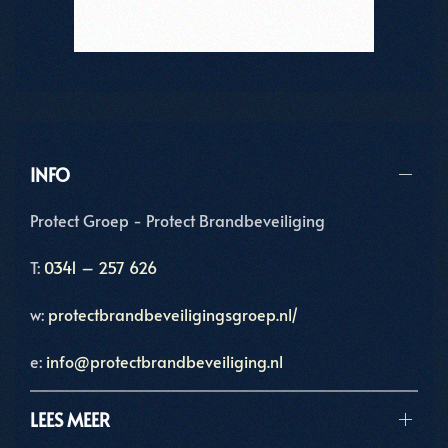
INFO
Protect Groep - Protect Brandbeveiliging
T:
0341 – 257 626
w:
protectbrandbeveiligingsgroep.nl/
e:
info@protectbrandbeveiliging.nl
LEES MEER