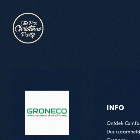
Skip to main content
INFO
Ontdek Comfor
Duurzaamheid
Groneco!