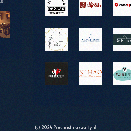
d!
(c) 2024 Prechristmasparty.nl