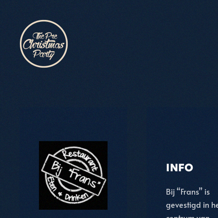
Skip to main content
INFO
Bij “Frans” is
gevestigd in h
centrum van