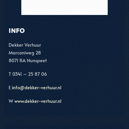
INFO
Dekker Verhuur
Marconiweg 28
8071 RA Nunspeet
T 0341 – 25 87 06
E
info@dekker-verhuur.nl
W
www.dekker-verhuur.nl