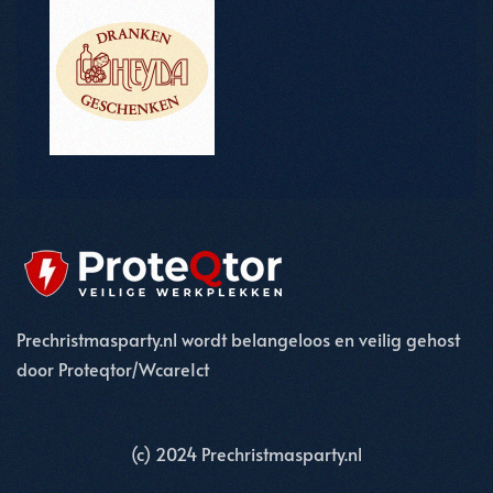
Prechristmasparty.nl wordt belangeloos en veilig gehost
door Proteqtor/WcareIct
(c) 2024 Prechristmasparty.nl