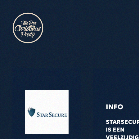
Skip to main content
INFO
STARSECU
IS EEN
VEELZIJDI