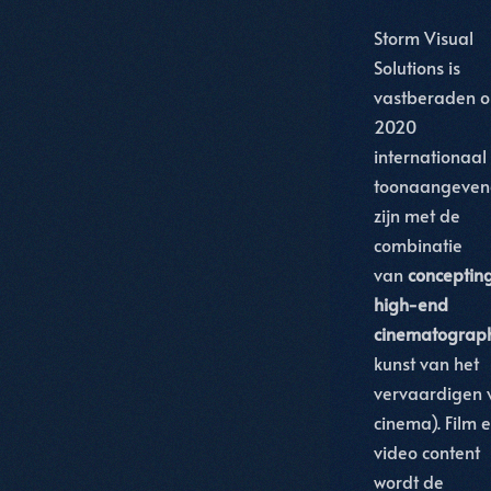
Storm Visual
Solutions is
vastberaden o
2020
internationaal
toonaangeven
zijn met de
combinatie
van
conceptin
high-end
cinematograp
kunst van het
vervaardigen 
cinema). Film 
video content
wordt de