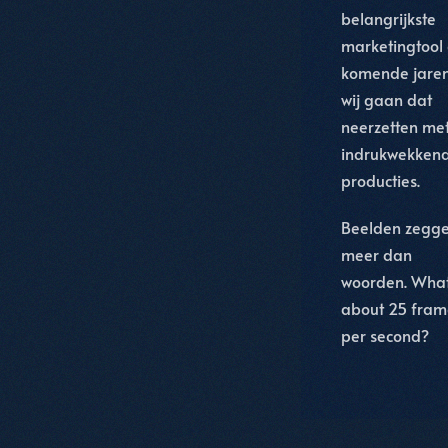
belangrijkste
marketingtool
komende jare
wij gaan dat
neerzetten me
indrukwekken
producties.
Beelden zegg
meer dan
woorden. Wha
about 25 fram
per second?