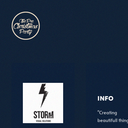
Skip to main content
INFO
"Creating
beautifull things