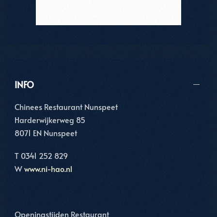
INFO
Chinees Restaurant Nunspeet
Harderwijkerweg 85
8071 EN Nunspeet
T 0341 252 829
W
www.ni-hao.nl
Openingstijden Restaurant