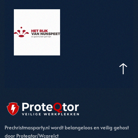
Prechristmasparty.nl wordt belangeloos en veilig gehost
door Proteqtor/WcareIct